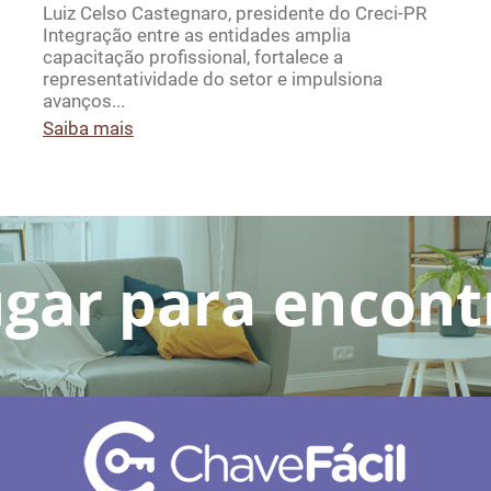
Luiz Celso Castegnaro, presidente do Creci-PR
Integração entre as entidades amplia
capacitação profissional, fortalece a
representatividade do setor e impulsiona
avanços...
Saiba mais