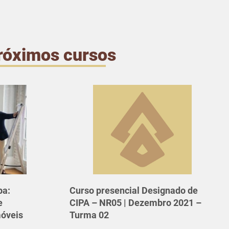
róximos cursos
ba:
Curso presencial Designado de
e
CIPA – NR05 | Dezembro 2021 –
móveis
Turma 02