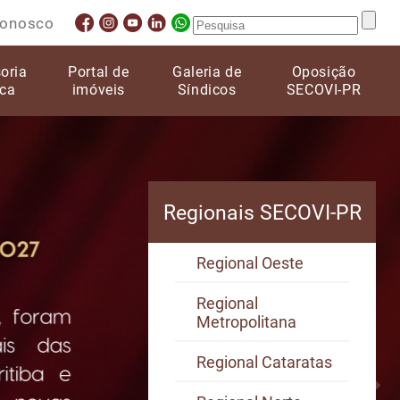
conosco
oria
Portal de
Galeria de
Oposição
ica
imóveis
Síndicos
SECOVI-PR
Regionais SECOVI-PR
Regional Oeste
Regional
Metropolitana
Regional Cataratas