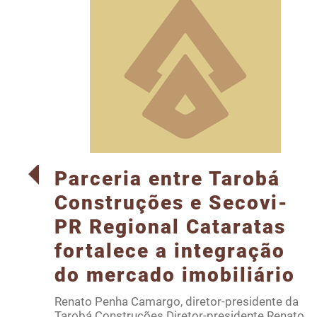
Parceria entre Tarobá
Construções e Secovi-
PR Regional Cataratas
fortalece a integração
do mercado imobiliário
Renato Penha Camargo, diretor-presidente da
Tarobá Construções Diretor-presidente Renato