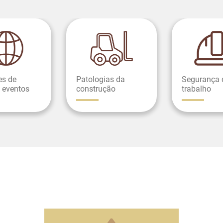
es de
Patologias da
Segurança 
 eventos
construção
trabalho