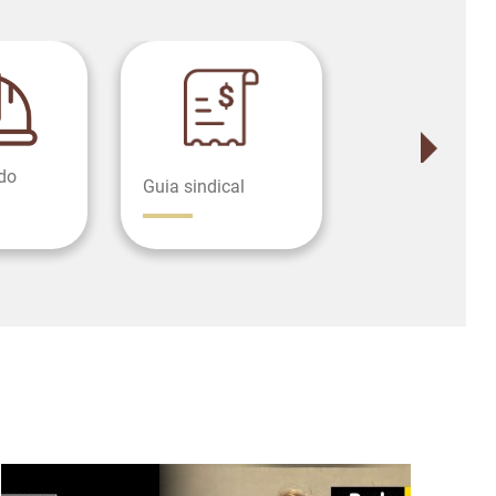
do
Guia sindical
Rede parceira