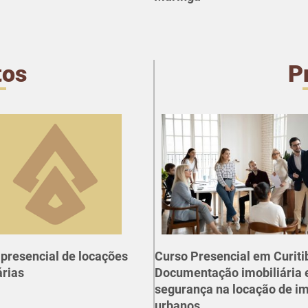
tos
P
presencial de locações
Curso Presencial em Curiti
árias
Documentação imobiliária 
segurança na locação de i
urbanos