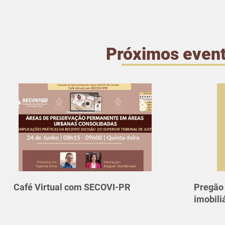
Próximos even
Café Virtual com SECOVI-PR
Pregão 
imobili