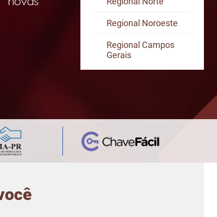
Regional Norte
Regional Noroeste
Regional Campos
Gerais
 você