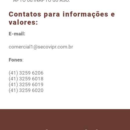
APTO ou INAPTO do ASO.
Contatos para informações e
valores:
E-mail:
comercial1@secovipr.com.br
Fones
:
(41) 3259 6206
(41) 3259 6018
(41) 3259 6019
(41) 3259 6020