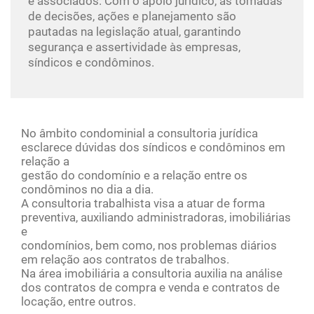
e associados. Com o apoio jurídico, as tomadas
de decisões, ações e planejamento são
pautadas na legislação atual, garantindo
segurança e assertividade às empresas,
síndicos e condôminos.
No âmbito condominial a consultoria jurídica
esclarece dúvidas dos síndicos e condôminos em
relação a
gestão do condomínio e a relação entre os
condôminos no dia a dia.
A consultoria trabalhista visa a atuar de forma
preventiva, auxiliando administradoras, imobiliárias
e
condomínios, bem como, nos problemas diários
em relação aos contratos de trabalhos.
Na área imobiliária a consultoria auxilia na análise
dos contratos de compra e venda e contratos de
locação, entre outros.