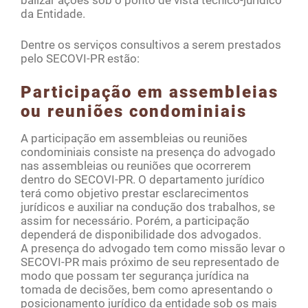
balizar ações sob o ponto de vista técnico-jurídico
da Entidade.
Dentre os serviços consultivos a serem prestados
pelo SECOVI-PR estão:
Participação em assembleias
ou reuniões condominiais
A participação em assembleias ou reuniões
condominiais consiste na presença do advogado
nas assembleias ou reuniões que ocorrerem
dentro do SECOVI-PR. O departamento jurídico
terá como objetivo prestar esclarecimentos
jurídicos e auxiliar na condução dos trabalhos, se
assim for necessário. Porém, a participação
dependerá de disponibilidade dos advogados.
A presença do advogado tem como missão levar o
SECOVI-PR mais próximo de seu representado de
modo que possam ter segurança jurídica na
tomada de decisões, bem como apresentando o
posicionamento jurídico da entidade sob os mais