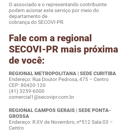
O associado e o representando contribuinte
podem acionar este serviço por meio do
departamento de
cobrança do SECOVI-PR.
Fale com a regional
SECOVI-PR mais próxima
de você:
REGIONAL METROPOLITANA | SEDE CURITIBA
Endereço: Rua Doutor Pedrosa, 475 – Centro
CEP: 80420-120
(41) 3259-6000
comercial1@secovipr.com.br
REGIONAL CAMPOS GERAIS | SEDE PONTA-
GROSSA
Endereço: R.XV de Novembro, nº512 Sala-03 –
Centro