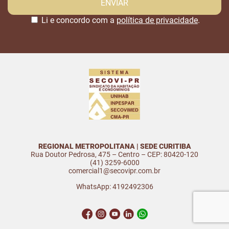
Li e concordo com a
política de privacidade
.
REGIONAL METROPOLITANA | SEDE CURITIBA
Rua Doutor Pedrosa, 475 – Centro – CEP: 80420-120
(41) 3259-6000
comercial1@secovipr.com.br
WhatsApp: 4192492306