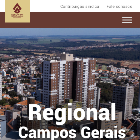
Contribuição sindical
Fale conosco